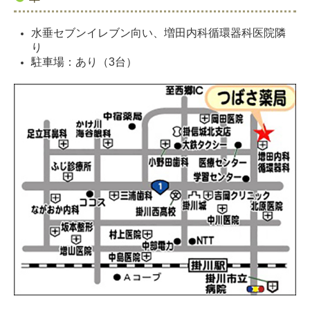
水垂セブンイレブン向い、増田内科循環器科医院隣
り
駐車場：あり（3台）