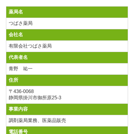
薬局名
つばさ薬局
会社名
有限会社つばさ薬局
代表者名
青野 祐一
住所
〒436-0068
静岡県掛川市御所原25-3
事業内容
調剤薬局業務、医薬品販売
電話番号