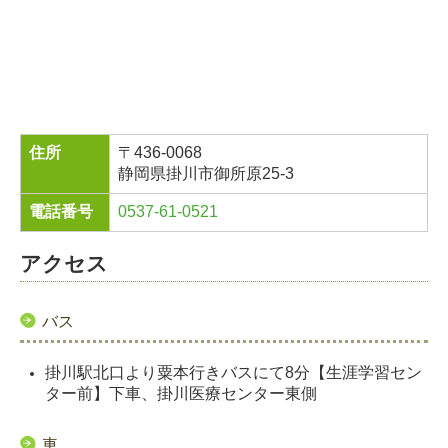
住所
〒436-0068
静岡県掛川市御所原25-3
電話番号
0537-61-0521
アクセス
バス
掛川駅北口より粟本行きバスにて8分【生涯学習セン
ター前】下車、掛川医療センター東側
車