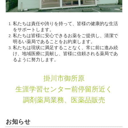
私たちは責任や誇りを持って、皆様の健康的な生活
をサポートします。
私たちは皆様に安心できるお薬をご提供し、清潔で
明るい薬局であることをお約束します。
私たちは現状に満足することなく、常に前に進み続
け、地域医療に貢献し、皆様に信頼される薬局であ
るように努力します。
掛川市御所原
生涯学習センター前停留所近く
調剤薬局業務、医薬品販売
お知らせ