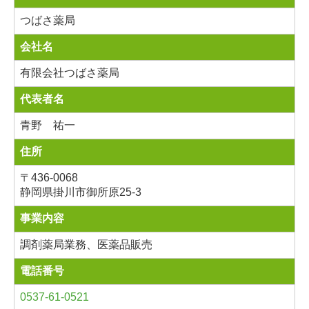
つばさ薬局
会社名
有限会社つばさ薬局
代表者名
青野 祐一
住所
〒436-0068
静岡県掛川市御所原25-3
事業内容
調剤薬局業務、医薬品販売
電話番号
0537-61-0521