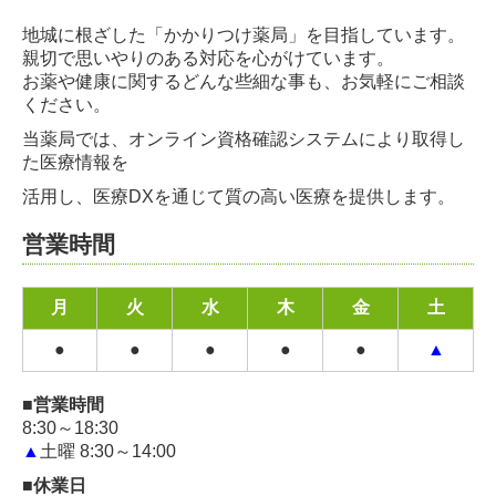
地城に根ざした「かかりつけ薬局」を目指しています。
親切で思いやりのある対応を心がけています。
お薬や健康に関するどんな些細な事も、お気軽にご相談
ください。
当薬局では、オンライン資格確認システムにより取得し
た医療情報を
活用し、医療DXを通じて質の高い医療を提供します。
営業時間
月
火
水
木
金
土
●
●
●
●
●
▲
■営業時間
8:30～18:30
▲
土曜 8:30～14:00
■休業日